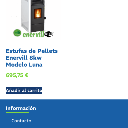
Estufas de Pellets
Enervill 8kw
Modelo Luna
695,75
€
Añadir al carrito
Información
Contacto