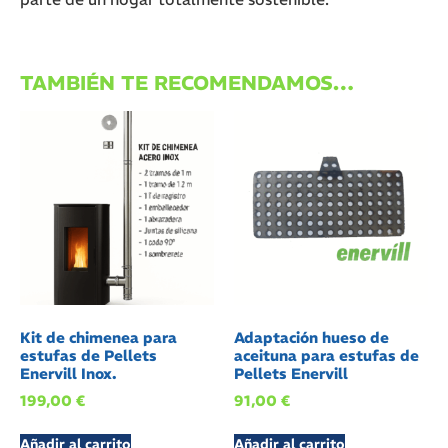
TAMBIÉN TE RECOMENDAMOS…
Kit de chimenea para
Adaptación hueso de
estufas de Pellets
aceituna para estufas de
Enervill Inox.
Pellets Enervill
199,00
€
91,00
€
Añadir al carrito
Añadir al carrito