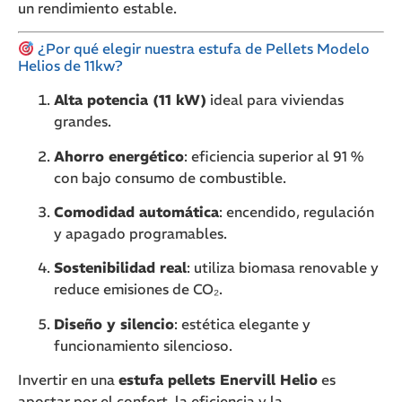
un rendimiento estable.
¿Por qué elegir nuestra estufa de Pellets Modelo
Helios de 11kw?
Alta potencia (11 kW)
ideal para viviendas
grandes.
Ahorro energético
: eficiencia superior al 91 %
con bajo consumo de combustible.
Comodidad automática
: encendido, regulación
y apagado programables.
Sostenibilidad real
: utiliza biomasa renovable y
reduce emisiones de CO₂.
Diseño y silencio
: estética elegante y
funcionamiento silencioso.
Invertir en una
estufa pellets Enervill Helio
es
apostar por el confort, la eficiencia y la