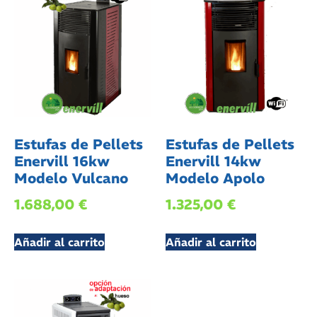
Estufas de Pellets
Estufas de Pellets
Enervill 16kw
Enervill 14kw
Modelo Vulcano
Modelo Apolo
1.688,00
€
1.325,00
€
Añadir al carrito
Añadir al carrito