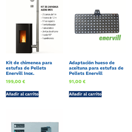
Kit de chimenea para
Adaptación hueso de
estufas de Pellets
aceituna para estufas de
Enervill Inox.
Pellets Enervill
199,00
€
91,00
€
Añadir al carrito
Añadir al carrito