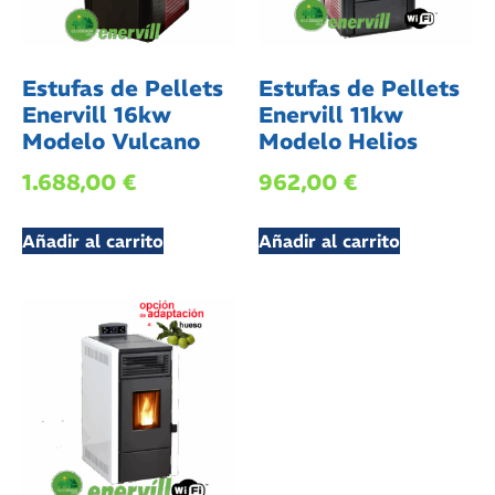
Estufas de Pellets
Estufas de Pellets
Enervill 16kw
Enervill 11kw
Modelo Vulcano
Modelo Helios
1.688,00
€
962,00
€
Añadir al carrito
Añadir al carrito