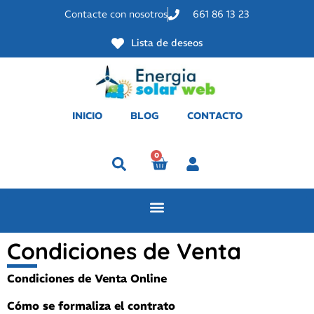
Contacte con nosotros
661 86 13 23
Lista de deseos
INICIO
BLOG
CONTACTO
0
Perfil
Condiciones de Venta
Condiciones de Venta Online
Cómo se formaliza el contrato