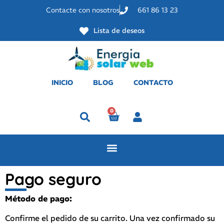
Contacte con nosotros
661 86 13 23
Lista de deseos
INICIO
BLOG
CONTACTO
0
Perfil
Pago seguro
Método de pago:
Confirme el pedido de su carrito. Una vez confirmado su