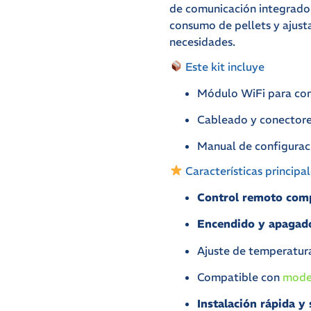
de comunicación integrado.
consumo de pellets y ajusta
necesidades.
Este kit incluye
Módulo WiFi para cone
Cableado y conectores
Manual de configuraci
Características principal
Control remoto com
Encendido y apagad
Ajuste de temperatura
Compatible con
mode
Instalación rápida y