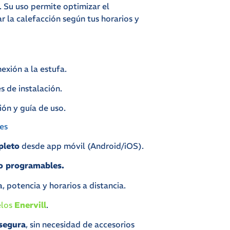
 Su uso permite optimizar el
r la calefacción según tus horarios y
xión a la estufa.
 de instalación.
ón y guía de uso.
es
pleto
desde app móvil (Android/iOS).
o programables.
, potencia y horarios a distancia.
los
Enervill
.
 segura
, sin necesidad de accesorios