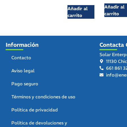
Añadir al
Añadir al
carrito
carrito
Información
Contacta 
Solar Enterp
Contacto
11130 Chi
661 861 3
Aviso legal
info@ener
Pago seguro
Términos y condiciones de uso
Política de privacidad
Política de devoluciones y