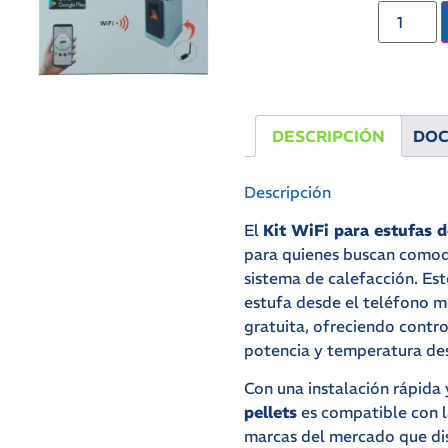
DESCRIPCIÓN
DO
Descripción
El
Kit WiFi para estufas d
para quienes buscan comodi
sistema de calefacción. Est
estufa desde el teléfono m
gratuita, ofreciendo contr
potencia y temperatura des
Con una instalación rápida 
pellets
es compatible con l
marcas del mercado que di