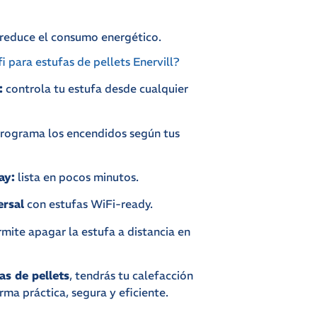
y reduce el consumo energético.
fi para estufas de pellets Enervill?
:
controla tu estufa desde cualquier
rograma los encendidos según tus
ay:
lista en pocos minutos.
ersal
con estufas WiFi-ready.
mite apagar la estufa a distancia en
as de pellets
, tendrás tu calefacción
rma práctica, segura y eficiente.