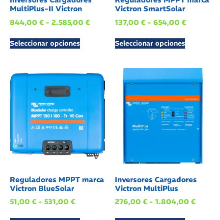
MultiPlus-II Victron
Victron SmartSolar
844,00
€
-
2.585,00
€
137,00
€
-
654,00
€
Seleccionar opciones
Seleccionar opciones
Reguladores MPPT marca
Inversores Cargadores
Victron BlueSolar
Victron MultiPlus
51,00
€
-
531,00
€
276,00
€
-
1.804,00
€