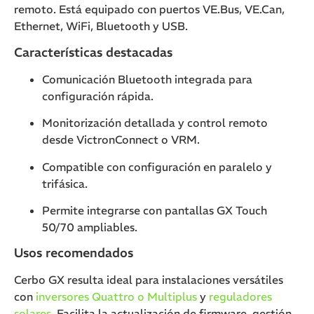
remoto. Está equipado con puertos VE.Bus, VE.Can,
Ethernet, WiFi, Bluetooth y USB.
Características destacadas
Comunicación Bluetooth integrada para
configuración rápida.
Monitorización detallada y control remoto
desde VictronConnect o VRM.
Compatible con configuración en paralelo y
trifásica.
Permite integrarse con pantallas GX Touch
50/70 ampliables.
Usos recomendados
Cerbo GX resulta ideal para instalaciones versátiles
con
inversores Quattro o Multiplus
y
reguladores
solares
. Facilita la actualización de firmware, gestión