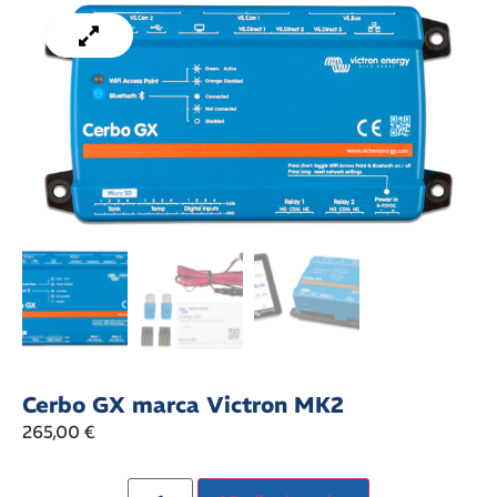
Cerbo GX marca Victron MK2
265,00
€