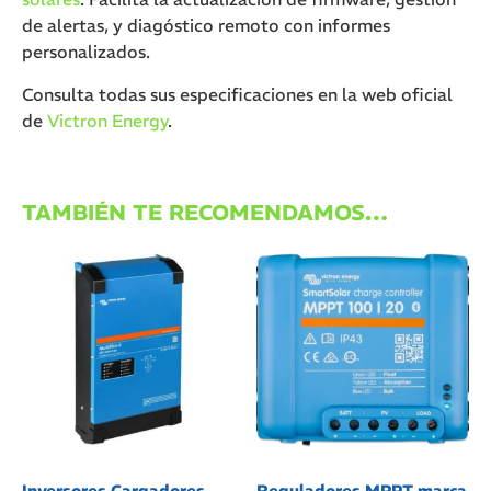
de alertas, y diagóstico remoto con informes
personalizados.
Consulta todas sus especificaciones en la web oficial
de
Victron
Energy
.
TAMBIÉN TE RECOMENDAMOS…
Inversores Cargadores
Reguladores MPPT marca