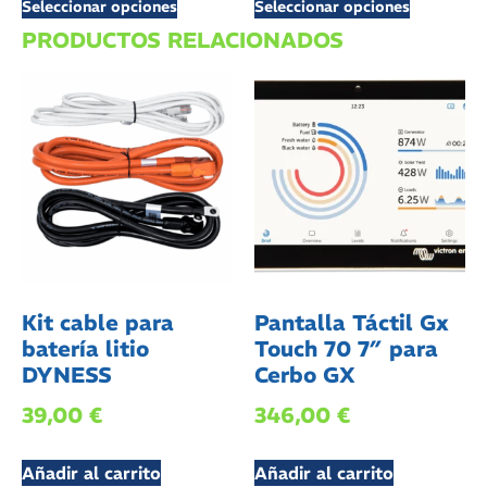
Seleccionar opciones
Seleccionar opciones
PRODUCTOS RELACIONADOS
Kit cable para
Pantalla Táctil Gx
batería litio
Touch 70 7″ para
DYNESS
Cerbo GX
39,00
€
346,00
€
Añadir al carrito
Añadir al carrito