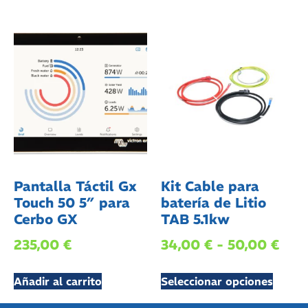
Pantalla Táctil Gx
Kit Cable para
Touch 50 5″ para
batería de Litio
Cerbo GX
TAB 5.1kw
235,00
€
34,00
€
-
50,00
€
Añadir al carrito
Seleccionar opciones