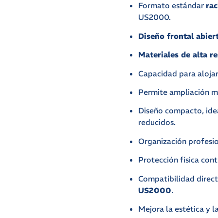
Formato estándar
rac
US2000.
Diseño frontal abier
Materiales de alta re
Capacidad para alojar 
Permite ampliación mo
Diseño compacto, idea
reducidos.
Organización profesio
Protección física con
Compatibilidad direc
US2000
.
Mejora la estética y l