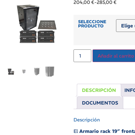
204,00
€
-
285,00
€
SELECCIONE
PRODUCTO
Añadir al carrito
DESCRIPCIÓN
INF
DOCUMENTOS
Descripción
El
Armario rack 19″ fronta