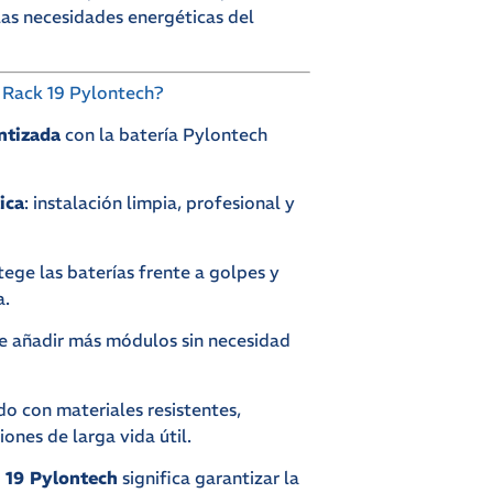
las necesidades energéticas del
 Rack 19 Pylontech?
ntizada
con la batería Pylontech
ica
: instalación limpia, profesional y
tege las baterías frente a golpes y
a.
te añadir más módulos sin necesidad
ido con materiales resistentes,
ones de larga vida útil.
 19 Pylontech
significa garantizar la