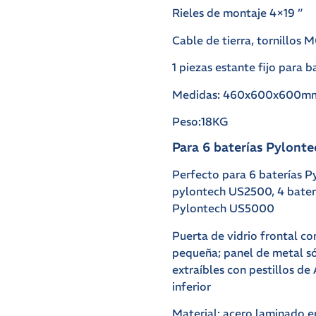
Rieles de montaje 4×19 ”
Cable de tierra, tornillos 
1 piezas estante fijo para b
Medidas: 460x600x600m
Peso:18KG
Para 6 baterías Pylon
Perfecto para 6 baterías 
pylontech US2500, 4 bater
Pylontech US5000
Puerta de vidrio frontal co
pequeña; panel de metal só
extraíbles con pestillos de
inferior
Material: acero laminado e