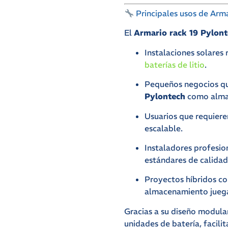
Principales usos de Arma
El
Armario rack 19 Pylon
Instalaciones solares
baterías de litio
.
Pequeños negocios que
Pylontech
como alma
Usuarios que requier
escalable.
Instaladores profesio
estándares de calidad
Proyectos híbridos c
almacenamiento juega
Gracias a su diseño modular
unidades de batería, facili