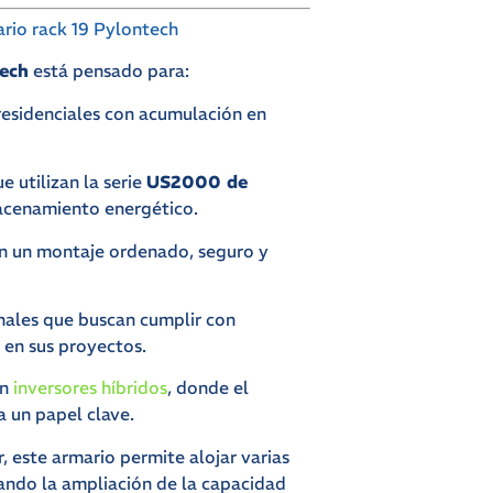
rio rack 19 Pylontech
tech
está pensado para:
 residenciales con acumulación en
 utilizan la serie
US2000 de
cenamiento energético.
en un montaje ordenado, seguro y
nales que buscan cumplir con
 en sus proyectos.
on
inversores híbridos
, donde el
 un papel clave.
, este armario permite alojar varias
tando la ampliación de la capacidad