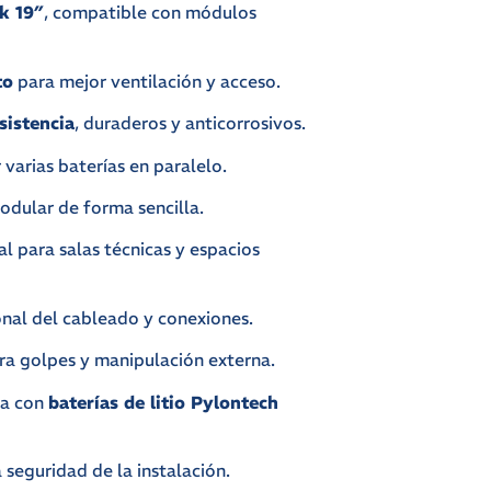
k 19″
, compatible con módulos
to
para mejor ventilación y acceso.
sistencia
, duraderos y anticorrosivos.
varias baterías en paralelo.
dular de forma sencilla.
l para salas técnicas y espacios
nal del cableado y conexiones.
tra golpes y manipulación externa.
ta con
baterías de litio Pylontech
a seguridad de la instalación.