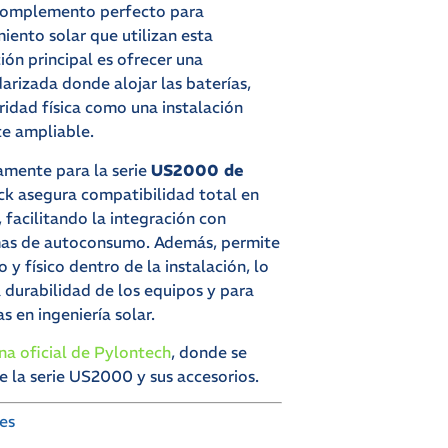
complemento perfecto para
iento solar que utilizan esta
ión principal es ofrecer una
arizada donde alojar las baterías,
ridad física como una instalación
te ampliable.
camente para la serie
US2000 de
ack asegura compatibilidad total en
 facilitando la integración con
emas de autoconsumo. Además, permite
 y físico dentro de la instalación, lo
 durabilidad de los equipos y para
s en ingeniería solar.
na oficial de Pylontech
, donde se
e la serie US2000 y sus accesorios.
es