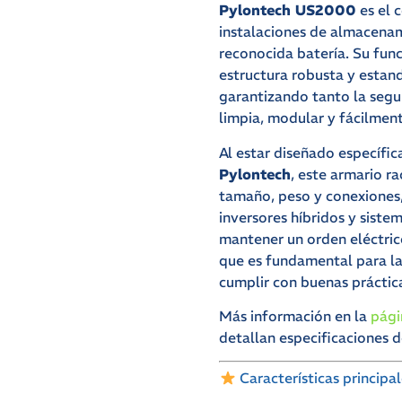
Pylontech US2000
es el 
instalaciones de almacenam
reconocida batería. Su func
estructura robusta y estand
garantizando tanto la segu
limpia, modular y fácilmen
Al estar diseñado específi
Pylontech
, este armario r
tamaño, peso y conexiones,
inversores híbridos y sist
mantener un orden eléctrico
que es fundamental para la
cumplir con buenas práctica
Más información en la
pági
detallan especificaciones d
Características principal