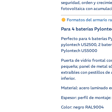
seguridad, orden y crecimie
fotovoltaica con acumulac
Formatos del armario ra
Para 4 baterías Pylon
Perfecto para 4 baterías P
pylontech US2500, 2 bater
Pylontech US5000
Puerta de vidrio frontal co
pequeña; panel de metal só
extraíbles con pestillos de
inferior.
Material: acero laminado e
Espesor: perfil de montaje:
Color: negro RAL9004