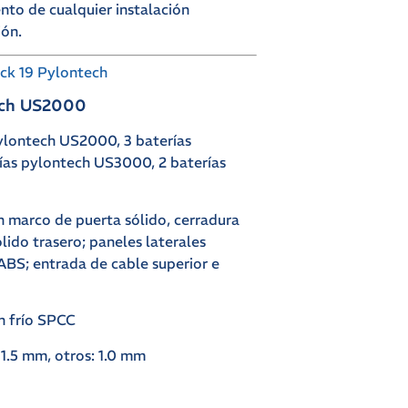
nto de cualquier instalación
ión.
ck 19 Pylontech
tech US2000
ylontech US2000, 3 baterías
ías pylontech US3000, 2 baterías
n marco de puerta sólido, cerradura
lido trasero; paneles laterales
 ABS; entrada de cable superior e
n frío SPCC
 1.5 mm, otros: 1.0 mm