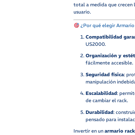
total a medida que crecen 
usuario.
¿Por qué elegir Armario
Compatibilidad gara
US2000.
Organización y estét
fácilmente accesible.
Seguridad física
: pro
manipulación indebid
Escalabilidad
: permi
de cambiar el rack.
Durabilidad
: constru
pensado para instalaci
Invertir en un
armario rack