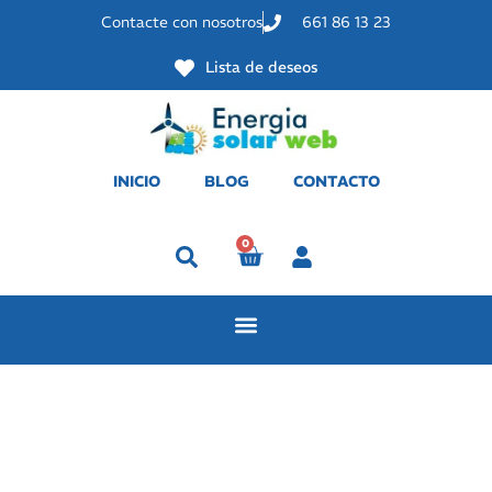
Contacte con nosotros
661 86 13 23
Lista de deseos
INICIO
BLOG
CONTACTO
0
Perfil