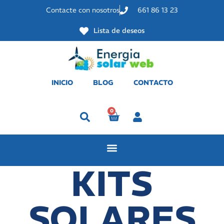
Contacte con nosotros
661 86 13 23
Lista de deseos
INICIO
BLOG
CONTACTO
0
Perfil
KITS
SOLARES