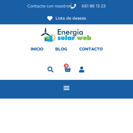
Contacte con nosotros
661 86 13 23
Lista de deseos
INICIO
BLOG
CONTACTO
0
Perfil