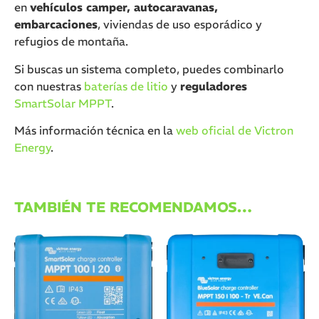
en
vehículos camper, autocaravanas,
embarcaciones
, viviendas de uso esporádico y
refugios de montaña.
Si buscas un sistema completo, puedes combinarlo
con nuestras
baterías de litio
y
reguladores
SmartSolar MPPT
.
Más información técnica en la
web oficial de Victron
Energy
.
TAMBIÉN TE RECOMENDAMOS…