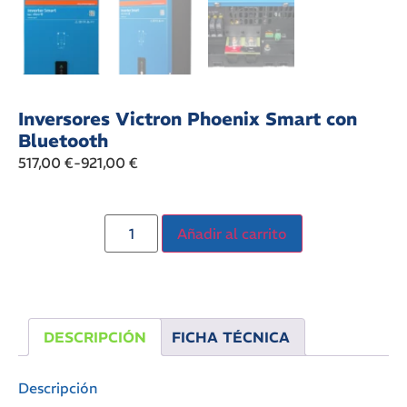
Inversores Victron Phoenix Smart con
Bluetooth
517,00
€
-
921,00
€
Añadir al carrito
DESCRIPCIÓN
FICHA TÉCNICA
Descripción