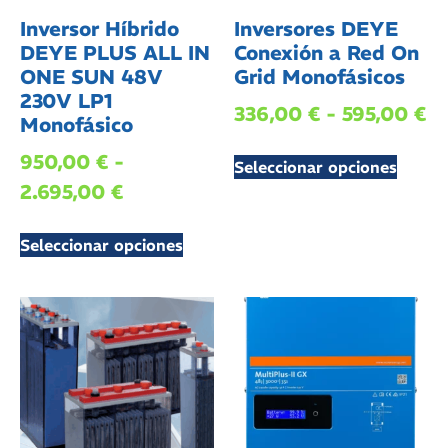
Inversor Híbrido
Inversores DEYE
DEYE PLUS ALL IN
Conexión a Red On
ONE SUN 48V
Grid Monofásicos
230V LP1
336,00
€
-
595,00
€
Monofásico
950,00
€
-
Seleccionar opciones
2.695,00
€
Seleccionar opciones