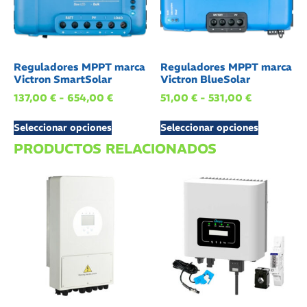
Reguladores MPPT marca
Reguladores MPPT marca
Victron SmartSolar
Victron BlueSolar
137,00
€
-
654,00
€
51,00
€
-
531,00
€
Seleccionar opciones
Seleccionar opciones
PRODUCTOS RELACIONADOS