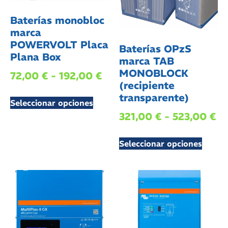
Baterías monobloc
marca
POWERVOLT Placa
Baterías OPzS
Plana Box
marca TAB
MONOBLOCK
72,00
€
-
192,00
€
(recipiente
transparente)
Seleccionar opciones
321,00
€
-
523,00
€
Seleccionar opciones