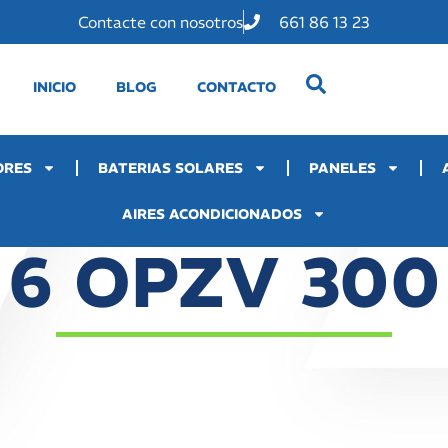
Contacte con nosotros
661 86 13 23
INICIO
BLOG
CONTACTO
ORES
BATERIAS SOLARES
PANELES
AIRES ACONDICIONADOS
6 OPZV 300