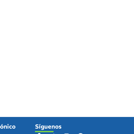
fónico
Síguenos