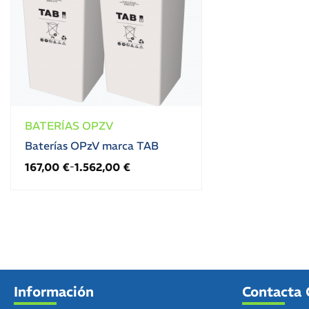
BATERÍAS OPZV
Baterías OPzV marca TAB
167,00
€
1.562,00
€
-
Información
Contacta 