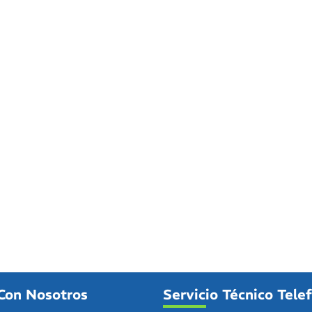
Con Nosotros
Servicio Técnico Tele