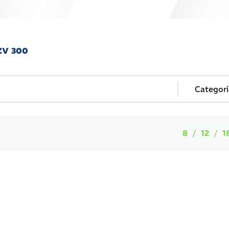
ZV 300
8
12
1