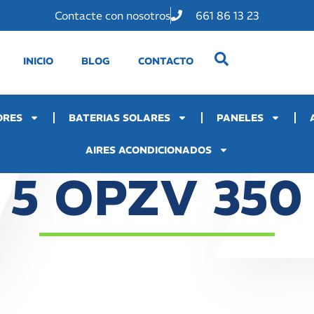
Contacte con nosotros
661 86 13 23
INICIO
BLOG
CONTACTO
ORES
BATERIAS SOLARES
PANELES
AIRES ACONDICIONADOS
5 OPZV 350