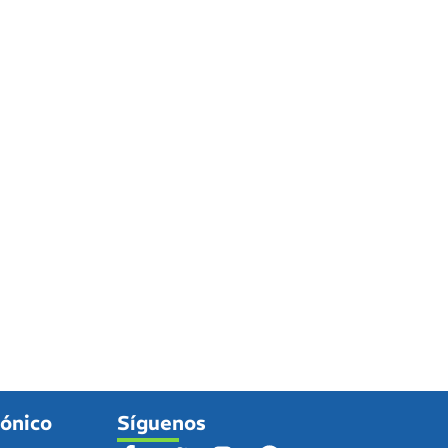
fónico
Síguenos