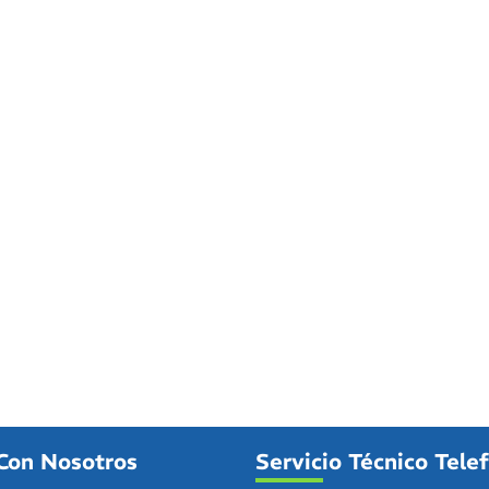
Con Nosotros
Servicio Técnico Tele