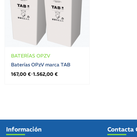
BATERÍAS OPZV
Baterías OPzV marca TAB
167,00
€
1.562,00
€
-
Información
Contacta 