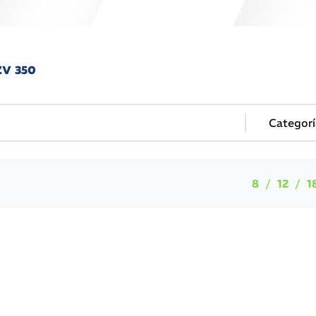
ZV 350
8
12
1