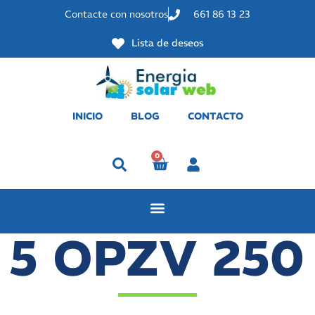
Contacte con nosotros
661 86 13 23
Lista de deseos
INICIO
BLOG
CONTACTO
0
Perfil
5 OPZV 250