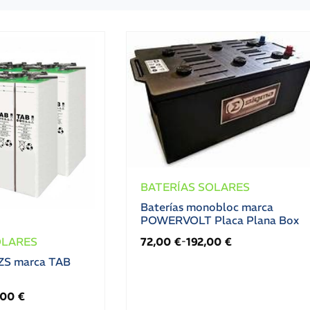
BATERÍAS SOLARES
Baterías monobloc marca
POWERVOLT Placa Plana Box
72,00
€
192,00
€
OLARES
-
ZS marca TAB
,00
€