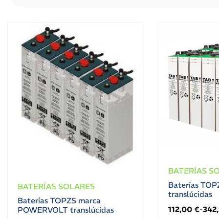
BATERÍAS S
Baterías TOP
BATERÍAS SOLARES
translúcidas
Baterías TOPZS marca
112,00
€
342
POWERVOLT translúcidas
-