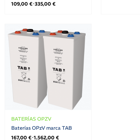
109,00
€
335,00
€
-
BATERÍAS OPZV
Baterías OPzV marca TAB
167,00
€
1.562,00
€
-