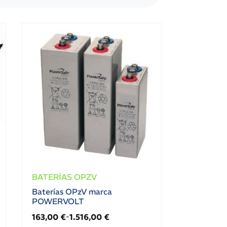
BATERÍAS OPZV
Baterías OPzV marca
POWERVOLT
163,00
€
1.516,00
€
-