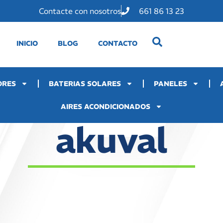
Contacte con nosotros
661 86 13 23
INICIO
BLOG
CONTACTO
ORES
BATERIAS SOLARES
PANELES
AIRES ACONDICIONADOS
akuval