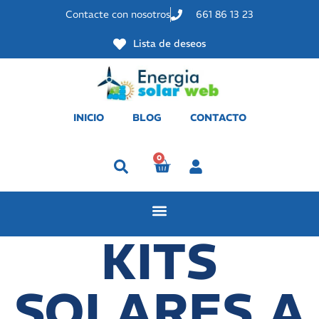
Contacte con nosotros
661 86 13 23
Lista de deseos
INICIO
BLOG
CONTACTO
0
Perfil
KITS
SOLARES A