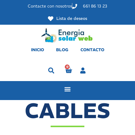
Contacte con nosotros
661 86 13 23
Lista de deseos
INICIO
BLOG
CONTACTO
0
Perfil
CABLES