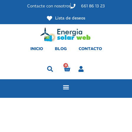
Contacte con nosotros
661 86 13 23
Lista de deseos
INICIO
BLOG
CONTACTO
0
Perfil