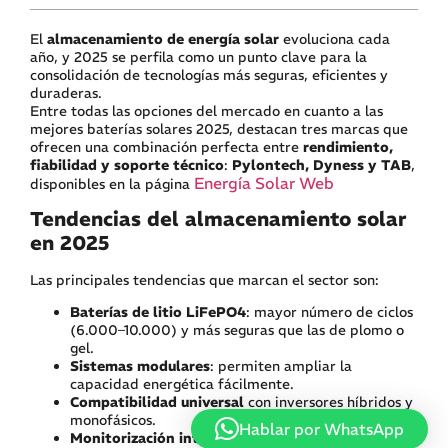
El
almacenamiento de energía solar
evoluciona cada
año, y 2025 se perfila como un punto clave para la
consolidación de tecnologías más seguras, eficientes y
duraderas.
Entre todas las opciones del mercado en cuanto a las
mejores baterías solares 2025, destacan tres marcas que
ofrecen una combinación perfecta entre
rendimiento,
fiabilidad y soporte técnico
:
Pylontech, Dyness y TAB
,
Energía Solar Web
disponibles en la página
Tendencias del almacenamiento solar
en 2025
Las principales tendencias que marcan el sector son:
Baterías de litio LiFePO4
: mayor número de ciclos
(6.000–10.000) y más seguras que las de plomo o
gel.
Sistemas modulares
: permiten ampliar la
capacidad energética fácilmente.
Compatibilidad universal
con inversores híbridos y
monofásicos.
Hablar por WhatsApp
Monitorización inteligente
mediante apps o