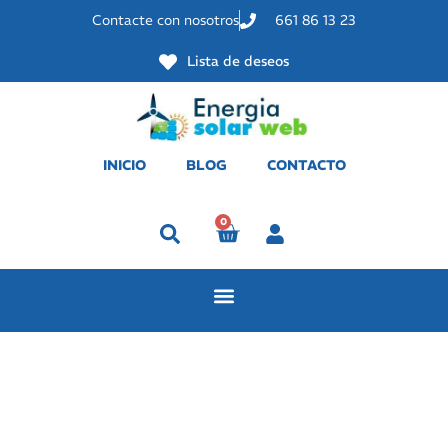
Contacte con nosotros
661 86 13 23
Lista de deseos
INICIO
BLOG
CONTACTO
0
Perfil