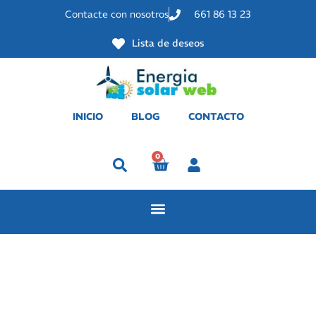
Contacte con nosotros
661 86 13 23
Lista de deseos
INICIO
BLOG
CONTACTO
0
Perfil