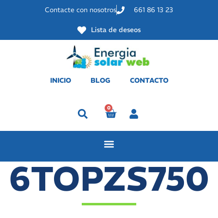
Contacte con nosotros
661 86 13 23
Lista de deseos
INICIO
BLOG
CONTACTO
0
Perfil
6TOPZS750