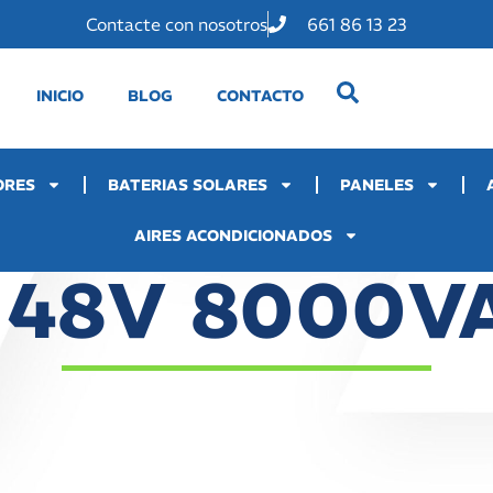
Contacte con nosotros
661 86 13 23
INICIO
BLOG
CONTACTO
ORES
BATERIAS SOLARES
PANELES
AIRES ACONDICIONADOS
48V 8000VA