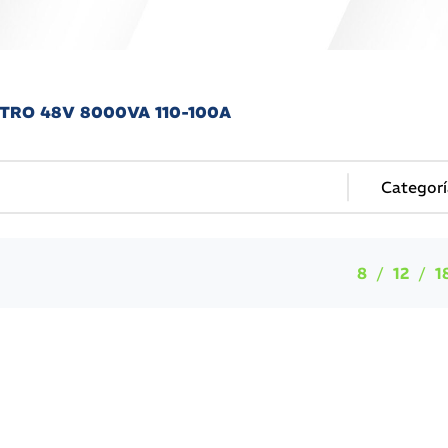
TTRO 48V 8000VA 110-100A
8
12
1