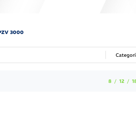
OPZV 3000
8
12
1