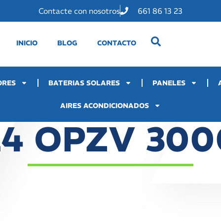
Contacte con nosotros
661 86 13 23
INICIO
BLOG
CONTACTO
ORES
BATERIAS SOLARES
PANELES
AIRES ACONDICIONADOS
24 OPZV 300