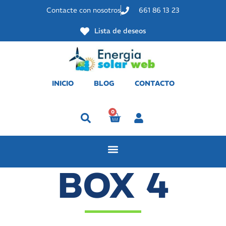
Contacte con nosotros
661 86 13 23
Lista de deseos
INICIO
BLOG
CONTACTO
0
Perfil
BOX 4