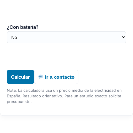
¿Con batería?
Calcular
Ir a contacto
Nota: La calculadora usa un precio medio de la electricidad en
España. Resultado orientativo. Para un estudio exacto solicita
presupuesto.