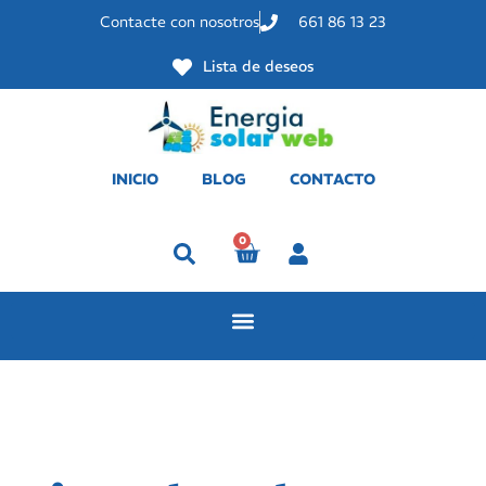
Contacte con nosotros
661 86 13 23
Lista de deseos
INICIO
BLOG
CONTACTO
0
Perfil