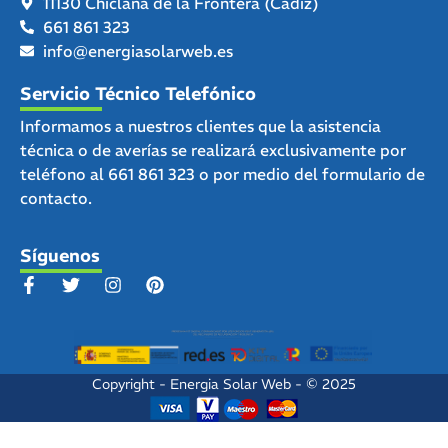
11130 Chiclana de la Frontera (Cádiz)
661 861 323
info@energiasolarweb.es
Servicio Técnico Telefónico
Informamos a nuestros clientes que la asistencia
técnica o de averías se realizará exclusivamente por
teléfono al
661 861 323
o por medio del
formulario de
contacto.
Síguenos
Copyright - Energia Solar Web - © 2025