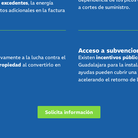
 excedentes
, la energía
a cortes de suministro.
tos adicionales en la factura
Acceso a subvencio
vamente a la lucha contra el
Existen
incentivos públi
propiedad
al convertirlo en
Guadalajara para la insta
ayudas pueden cubrir una p
acelerando el retorno de l
Solicita información