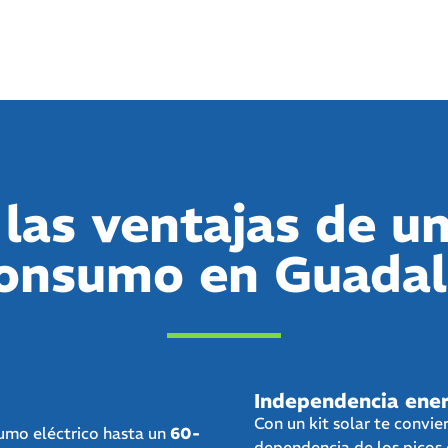
las ventajas de un
onsumo en Guadal
Independencia ener
Con un kit solar te convie
sumo eléctrico hasta un
60-
dependencia de los picos 