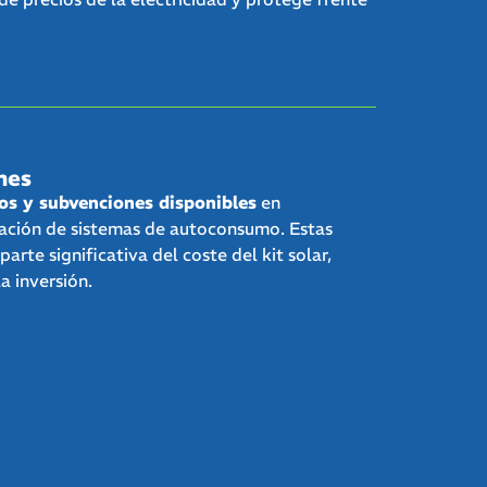
nes
cos y subvenciones disponibles
en
lación de sistemas de autoconsumo. Estas
arte significativa del coste del kit solar,
a inversión.