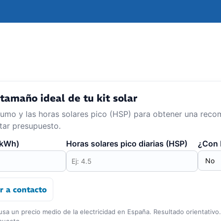
tamaño ideal de tu kit solar
sumo y las horas solares pico (HSP) para obtener una rec
itar presupuesto.
(kWh)
Horas solares pico diarias (HSP)
¿Con 
r a contacto
usa un precio medio de la electricidad en España. Resultado orientativo