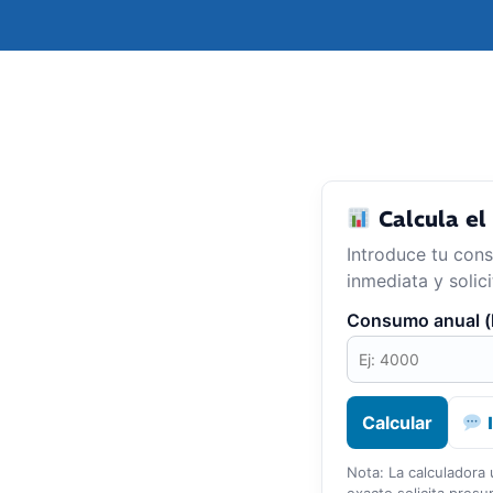
Calcula el 
Introduce tu con
inmediata y solic
Consumo anual 
Calcular
I
Nota: La calculadora 