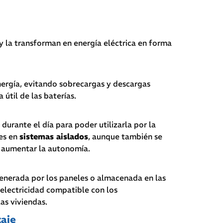
 y la transforman en energía eléctrica en forma
energía, evitando sobrecargas y descargas
útil de las baterías.
urante el día para poder utilizarla por la
es en
sistemas aislados
, aunque también se
a aumentar la autonomía.
 generada por los paneles o almacenada en las
a electricidad compatible con los
as viviendas.
taje