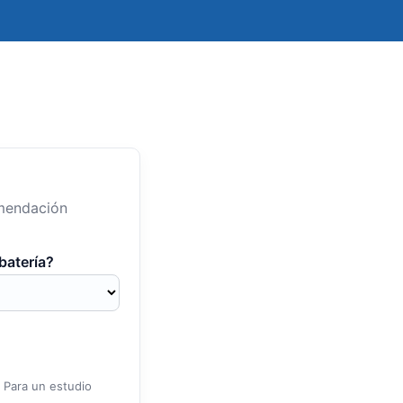
omendación
batería?
. Para un estudio