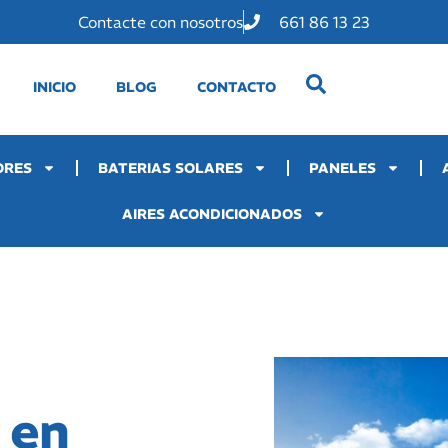
Contacte con nosotros
661 86 13 23
INICIO
BLOG
CONTACTO
ORES
BATERIAS SOLARES
PANELES
AIRES ACONDICIONADOS
 en