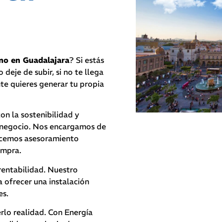
mo en Guadalajara
? Si estás
 deje de subir, si no te llega
nte quieres generar tu propia
 la sostenibilidad y
 negocio.
Nos encargamos de
recemos asesoramiento
ompra.
rentabilidad. Nuestro
a ofrecer una instalación
es.
lo realidad. Con Energía