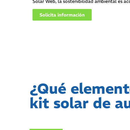
Solar Web, la sostenibilidad ambiental es acc
Solicita información
¿Qué element
kit solar de 