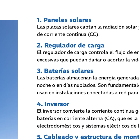
1. Paneles solares
Las placas solares captan la radiación solar
de corriente continua (CC).
2. Regulador de carga
El regulador de carga controla el flujo de 
excesivas que puedan dañar o acortar la vida 
3. Baterías solares
Las baterías almacenan la energía generada d
noche o en días nublados. Son fundamental
usan en instalaciones conectadas a red par
4. Inversor
El inversor convierte la corriente continua
baterías en corriente alterna (CA), que es l
electrodomésticos y sistemas eléctricos de l
5. Cableado y estructura de mon