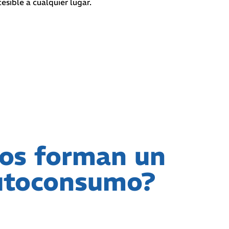
esible a cualquier lugar.
os forman un
autoconsumo?