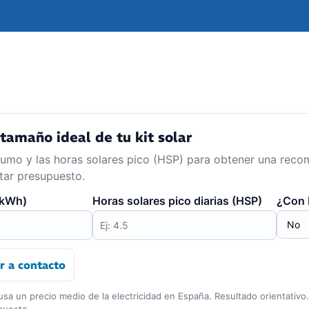
tamaño ideal de tu kit solar
sumo y las horas solares pico (HSP) para obtener una rec
itar presupuesto.
(kWh)
Horas solares pico diarias (HSP)
¿Con 
r a contacto
usa un precio medio de la electricidad en España. Resultado orientativo