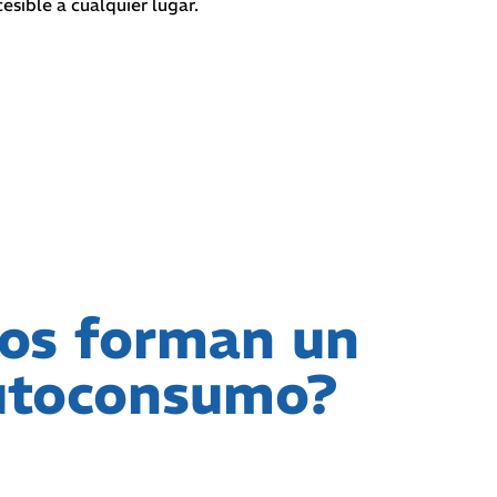
esible a cualquier lugar.
os forman un
autoconsumo?