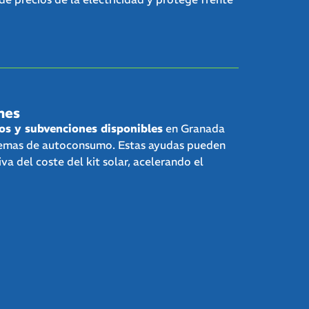
nes
cos y subvenciones disponibles
en Granada
istemas de autoconsumo. Estas ayudas pueden
iva del coste del kit solar, acelerando el