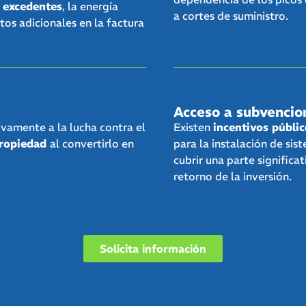
 excedentes
, la energía
a cortes de suministro.
tos adicionales en la factura
Acceso a subvencio
vamente a la lucha contra el
Existen
incentivos públi
propiedad
al convertirlo en
para la instalación de s
cubrir una parte significat
retorno de la inversión.
Solicita información