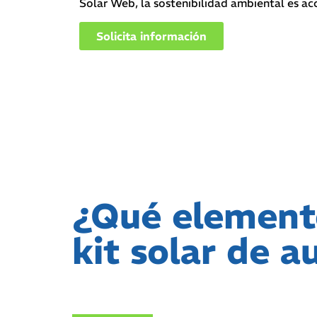
Solar Web, la sostenibilidad ambiental es acc
Solicita información
¿Qué element
kit solar de 