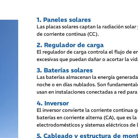
1. Paneles solares
Las placas solares captan la radiación solar
de corriente continua (CC).
2. Regulador de carga
El regulador de carga controla el flujo de 
excesivas que puedan dañar o acortar la vida 
3. Baterías solares
Las baterías almacenan la energía generada d
noche o en días nublados. Son fundamental
usan en instalaciones conectadas a red par
4. Inversor
El inversor convierte la corriente continua
baterías en corriente alterna (CA), que es l
electrodomésticos y sistemas eléctricos de l
5. Cableado y estructura de mon