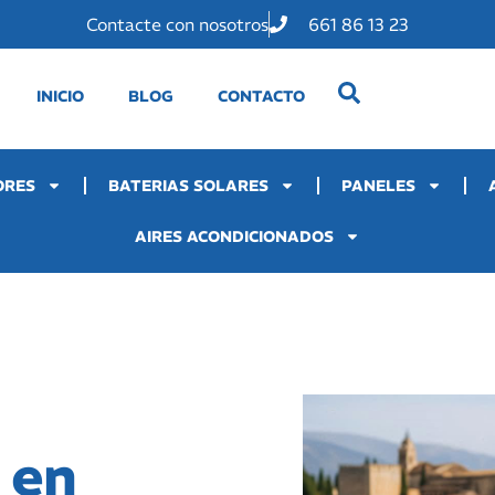
Contacte con nosotros
661 86 13 23
INICIO
BLOG
CONTACTO
ORES
BATERIAS SOLARES
PANELES
AIRES ACONDICIONADOS
 en