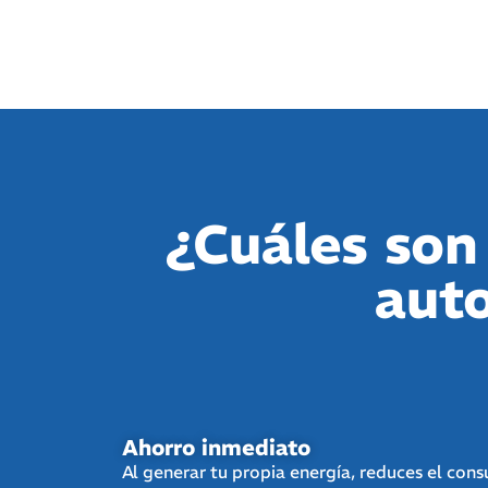
¿Cuáles son 
aut
Ahorro inmediato
Al generar tu propia energía, reduces el con