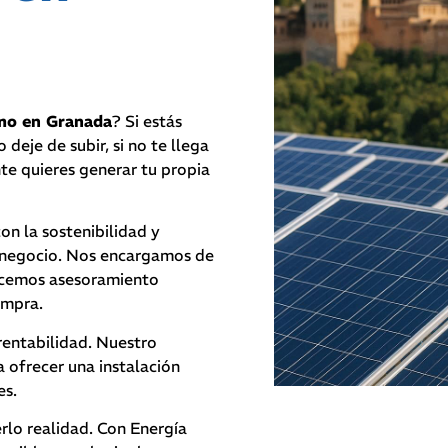
umo en Granada
? Si estás
 deje de subir, si no te llega
nte quieres generar tu propia
 la sostenibilidad y
 negocio.
Nos encargamos de
recemos asesoramiento
ompra.
rentabilidad. Nuestro
a ofrecer una instalación
es.
lo realidad. Con Energía