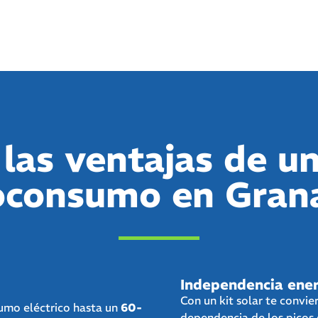
las ventajas de un
oconsumo en Gran
Independencia ener
Con un kit solar te convie
sumo eléctrico hasta un
60-
dependencia de los picos 