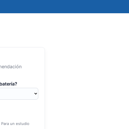
omendación
batería?
. Para un estudio