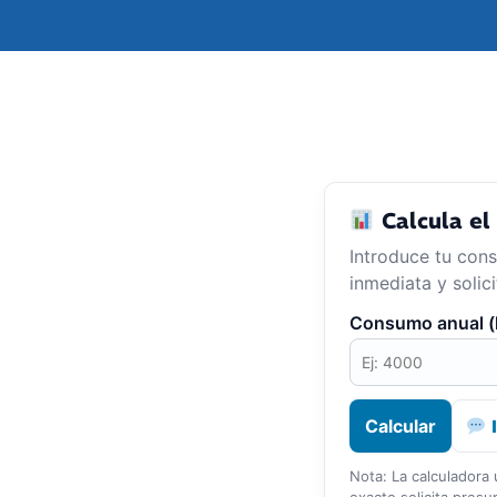
Calcula el 
Introduce tu con
inmediata y solic
Consumo anual 
Calcular
I
Nota: La calculadora 