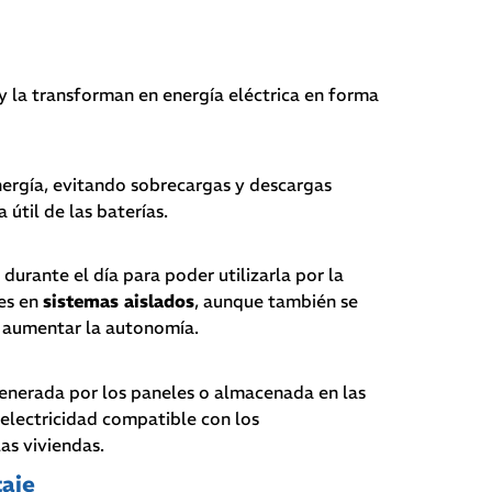
 y la transforman en energía eléctrica en forma
energía, evitando sobrecargas y descargas
útil de las baterías.
urante el día para poder utilizarla por la
es en
sistemas aislados
, aunque también se
a aumentar la autonomía.
 generada por los paneles o almacenada en las
a electricidad compatible con los
as viviendas.
taje