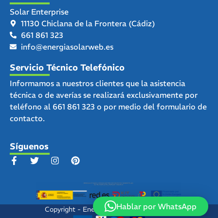
Solar Enterprise
11130 Chiclana de la Frontera (Cádiz)
661 861 323
info@energiasolarweb.es
Servicio Técnico Telefónico
Informamos a nuestros clientes que la asistencia
técnica o de averías se realizará exclusivamente por
teléfono al
661 861 323
o por medio del
formulario de
contacto.
Síguenos
Hablar por WhatsApp
Copyright - Energia Solar Web - © 2025