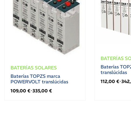
BATERÍAS S
Baterías TOP
BATERÍAS SOLARES
translúcidas
Baterías TOPZS marca
112,00
€
342
POWERVOLT translúcidas
-
109,00
€
335,00
€
-