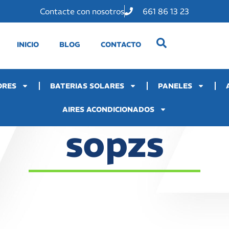
Contacte con nosotros
661 86 13 23
INICIO
BLOG
CONTACTO
ORES
BATERIAS SOLARES
PANELES
AIRES ACONDICIONADOS
sopzs