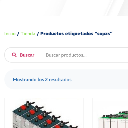
Inicio
/
Tienda
/ Productos etiquetados “sopzs”
Buscar
Mostrando los 2 resultados