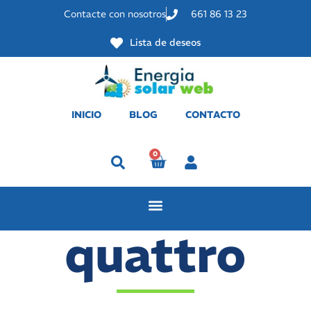
Contacte con nosotros
661 86 13 23
Lista de deseos
INICIO
BLOG
CONTACTO
0
Perfil
quattro