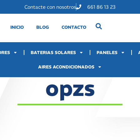
Contacte con nosotros
661 86 13 23
INICIO
BLOG
CONTACTO
ORES
BATERIAS SOLARES
PANELES
AIRES ACONDICIONADOS
opzs