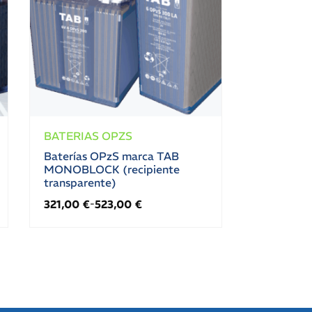
BATERIAS OPZS
Baterías OPzS marca TAB
MONOBLOCK (recipiente
transparente)
321,00
€
523,00
€
-