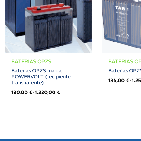
BATERIAS OPZS
BATERIAS O
Baterías OPZS marca
Baterías OPZ
POWERVOLT (recipiente
134,00
€
1.2
-
transparente)
130,00
€
1.220,00
€
-