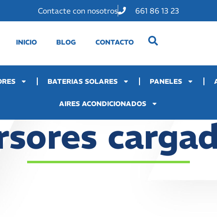
Contacte con nosotros
661 86 13 23
INICIO
BLOG
CONTACTO
ORES
BATERIAS SOLARES
PANELES
AIRES ACONDICIONADOS
rsores carga