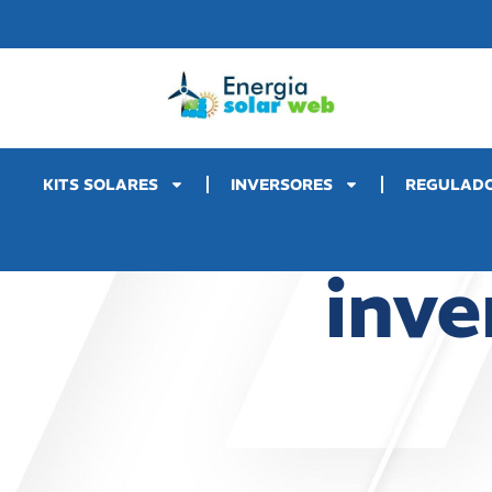
KITS SOLARES
INVERSORES
REGULAD
inve