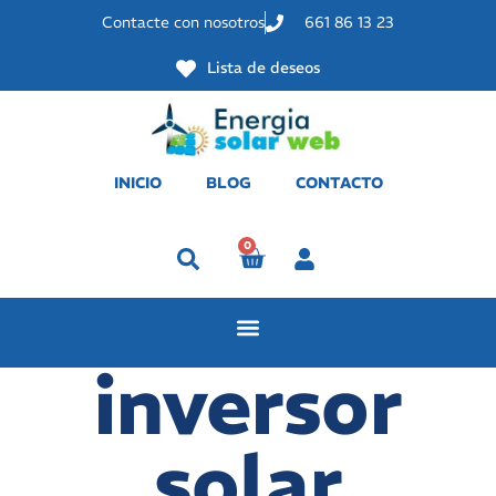
Contacte con nosotros
661 86 13 23
Lista de deseos
INICIO
BLOG
CONTACTO
0
Perfil
inversor
solar