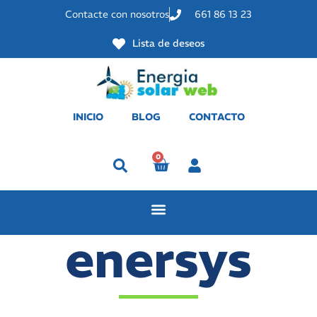
Contacte con nosotros
661 86 13 23
Lista de deseos
INICIO
BLOG
CONTACTO
0
Perfil
enersys