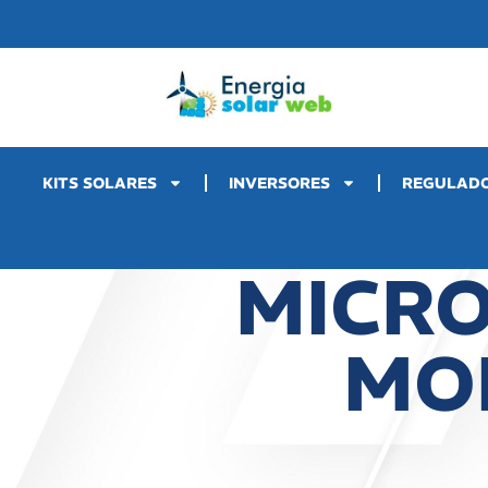
KITS SOLARES
INVERSORES
REGULAD
MICR
MO