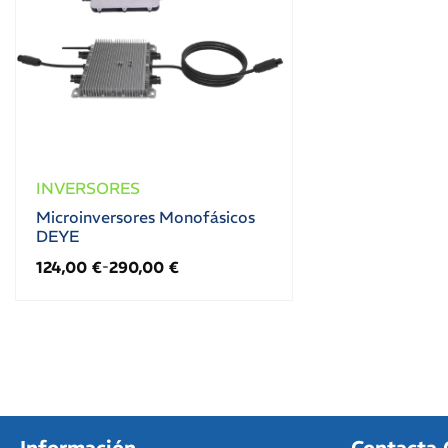
INVERSORES
Microinversores Monofásicos
DEYE
124,00
€
290,00
€
-
Información
Contacta 