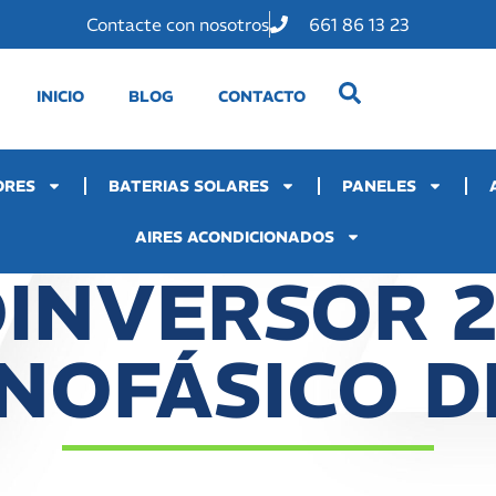
Contacte con nosotros
661 86 13 23
INICIO
BLOG
CONTACTO
ORES
BATERIAS SOLARES
PANELES
AIRES ACONDICIONADOS
OINVERSOR 
NOFÁSICO D