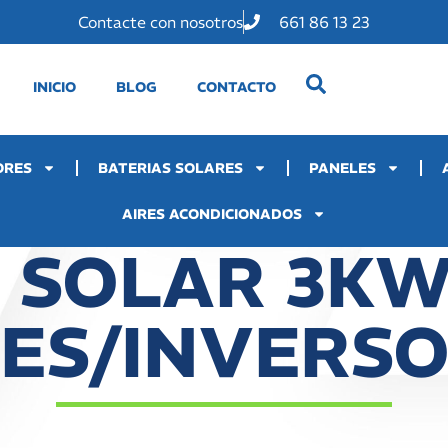
Contacte con nosotros
661 86 13 23
INICIO
BLOG
CONTACTO
ORES
BATERIAS SOLARES
PANELES
AIRES ACONDICIONADOS
 SOLAR 3KW
ES/INVERS