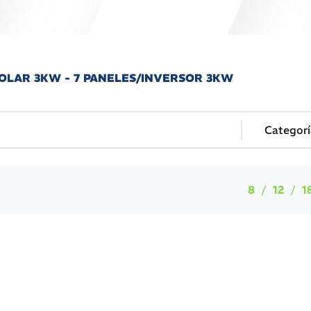
 SOLAR 3KW - 7 PANELES/INVERSOR 3KW
8
12
1