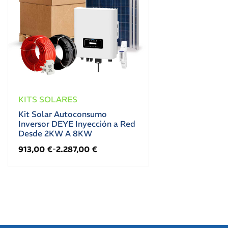
KITS SOLARES
Kit Solar Autoconsumo
Inversor DEYE Inyección a Red
Desde 2KW A 8KW
913,00
€
2.287,00
€
-