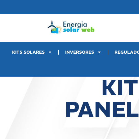
KITS SOLARES
INVERSORES
REGULAD
KIT
PANEL