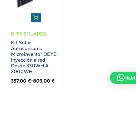
KITS SOLARES
Kit Solar
Autoconsumo
Microinversor DEYE
Inyección a red
Desde 330WH A
2000WH
Habl
357,00
€
809,00
€
-