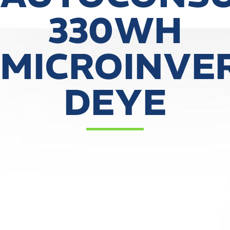
330WH
MICROINVE
DEYE