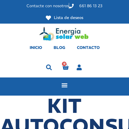
Contacte con nosotros
661 86 13 23
Lista de deseos
INICIO
BLOG
CONTACTO
0
Perfil
KIT
AUTOCONS