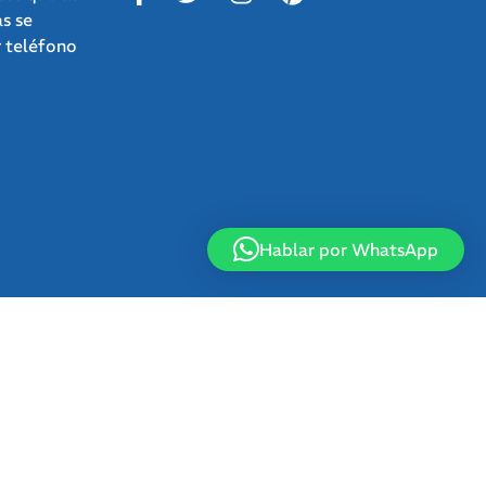
as se
r teléfono
Hablar por WhatsApp