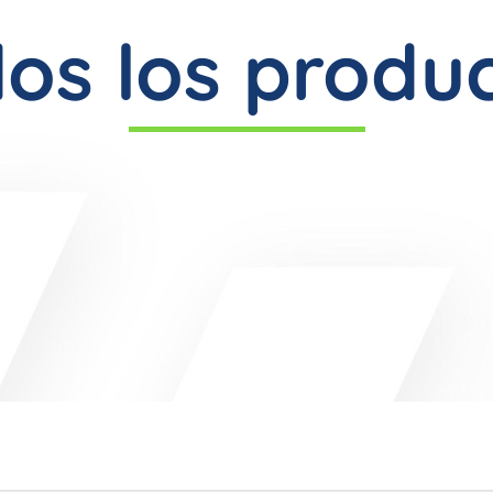
os los produ