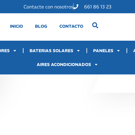
Contacte con nosotros
661 86 13 23
INICIO
BLOG
CONTACTO
ORES
BATERIAS SOLARES
PANELES
AIRES ACONDICIONADOS