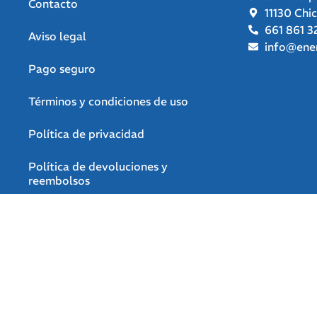
Contacto
11130 Chi
661 861 3
Aviso legal
info@ener
Pago seguro
Términos y condiciones de uso
Política de privacidad
Política de devoluciones y
reembolsos
Declaración de accesibilidad