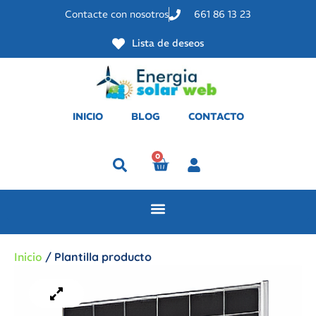
Contacte con nosotros
661 86 13 23
Lista de deseos
INICIO
BLOG
CONTACTO
0
Perfil
Inicio
/ Plantilla producto