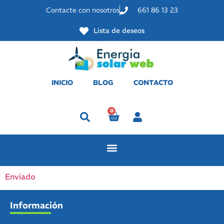
Contacte con nosotros
661 86 13 23
Lista de deseos
INICIO
BLOG
CONTACTO
0
Perfil
Enviado
Información