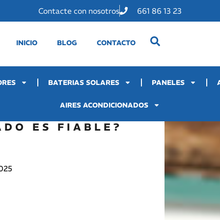
Contacte con nosotros
661 86 13 23
INICIO
BLOG
CONTACTO
ORES
BATERIAS SOLARES
PANELES
AIRES ACONDICIONADOS
ADO ES FIABLE?
2025