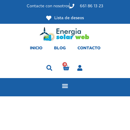
Contacte con nosotros
661 86 13 23
Lista de deseos
INICIO
BLOG
CONTACTO
0
Perfil