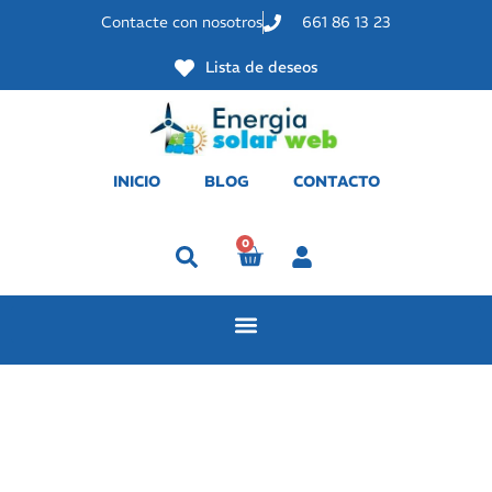
Contacte con nosotros
661 86 13 23
Lista de deseos
INICIO
BLOG
CONTACTO
0
Perfil