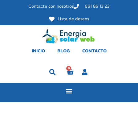
Contacte con nosotros
661 86 13 23
Lista de deseos
INICIO
BLOG
CONTACTO
0
Perfil