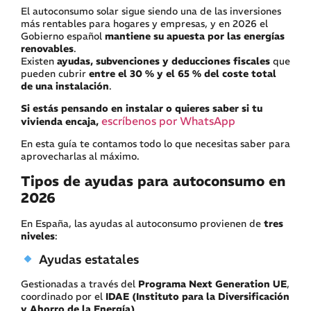
El autoconsumo solar sigue siendo una de las inversiones
más rentables para hogares y empresas, y en 2026 el
Gobierno español
mantiene su apuesta por las energías
renovables
.
Existen
ayudas, subvenciones y deducciones fiscales
que
pueden cubrir
entre el 30 % y el 65 % del coste total
de una instalación
.
Si estás pensando en instalar o quieres saber si tu
escríbenos por WhatsApp
vivienda encaja,
En esta guía te contamos todo lo que necesitas saber para
aprovecharlas al máximo.
Tipos de ayudas para autoconsumo en
2026
En España, las ayudas al autoconsumo provienen de
tres
niveles
:
Ayudas estatales
Gestionadas a través del
Programa Next Generation UE
,
coordinado por el
IDAE (Instituto para la Diversificación
y Ahorro de la Energía)
.