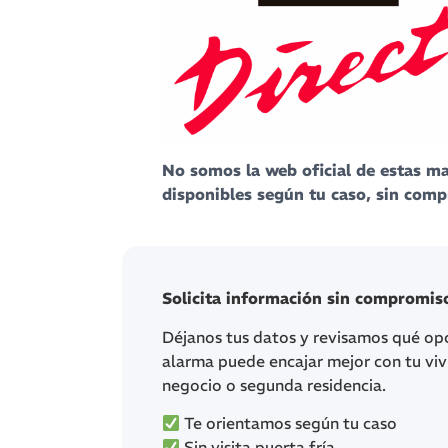
No somos la web oficial de estas 
disponibles según tu caso, sin com
Solicita información sin compromis
Déjanos tus datos y revisamos qué op
alarma puede encajar mejor con tu viv
negocio o segunda residencia.
Te orientamos según tu caso
Sin visita puerta fría