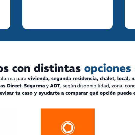
s con distintas
opciones
 alarma para
vivienda, segunda residencia, chalet, local, 
tas Direct
,
Segurma
y
ADT
, según disponibilidad, zona, con
revisar tu caso y ayudarte a comparar qué opción puede 