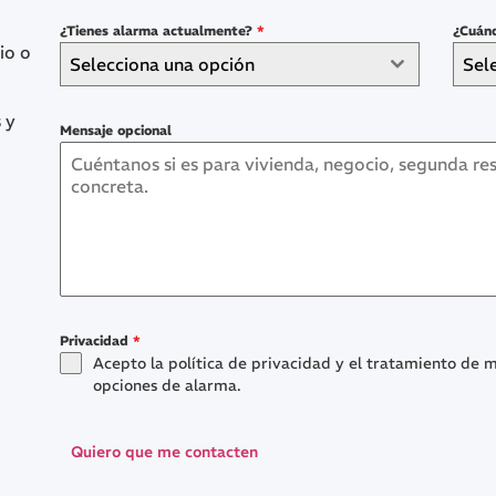
¿Tienes alarma actualmente?
*
¿Cuánd
io o
Selecciona una opción
Sel
 y
Mensaje opcional
Privacidad
*
Acepto la política de privacidad y el tratamiento de m
opciones de alarma.
Quiero que me contacten