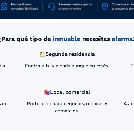
¿Para qué tipo de
inmueble
necesitas
alarma
Segunda residencia
día.
Controla tu vivienda aunque no estés.
R
Local comercial
s en
Protección para negocios, oficinas y
Alar
comercios.