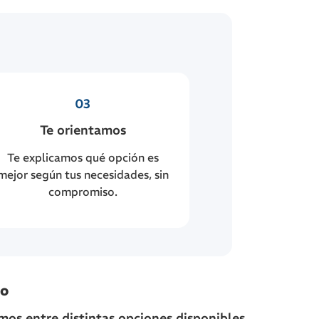
03
Te orientamos
Te explicamos qué opción es
mejor según tus necesidades, sin
compromiso.
so
mos entre distintas opciones disponibles.