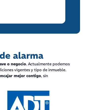
Comparar opción
 de alarma
nave o negocio
. Actualmente podemos
diciones vigentes y tipo de inmueble.
encajar mejor contigo
, sin