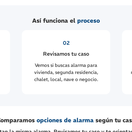
Así funciona el
proceso
02
Revisamos tu caso
Vemos si buscas alarma para
vivienda, segunda residencia,
chalet, local, nave o negocio.
Comparamos
opciones de alarma
según tu ca
tan la misma alarma. Revisamos tu caso y te orienta