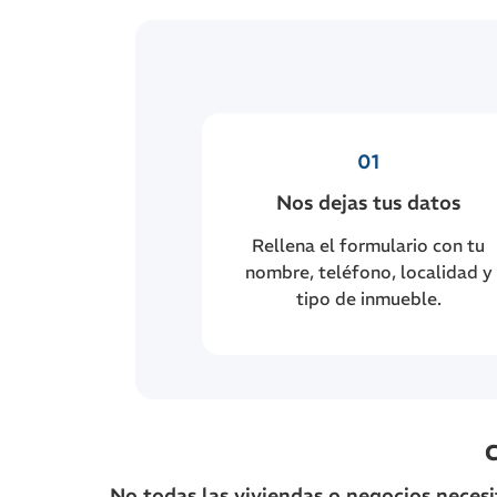
01
Nos dejas tus datos
Rellena el formulario con tu
nombre, teléfono, localidad y
tipo de inmueble.
No todas las viviendas o negocios necesi