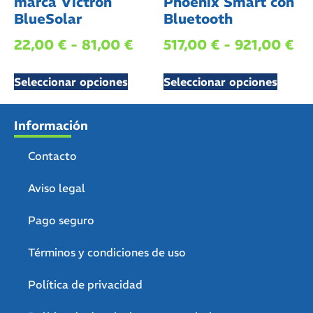
marca Victron
Phoenix Smart con
BlueSolar
Bluetooth
22,00
€
-
81,00
€
517,00
€
-
921,00
€
Seleccionar opciones
Seleccionar opciones
Información
Contacto
Aviso legal
Pago seguro
Términos y condiciones de uso
Política de privacidad