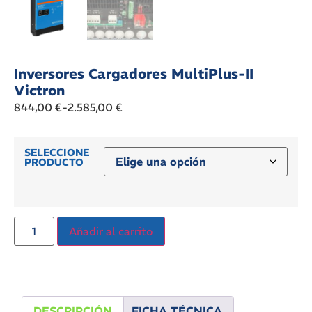
Inversores Cargadores MultiPlus-II
Victron
844,00
€
-
2.585,00
€
SELECCIONE
PRODUCTO
Añadir al carrito
DESCRIPCIÓN
FICHA TÉCNICA