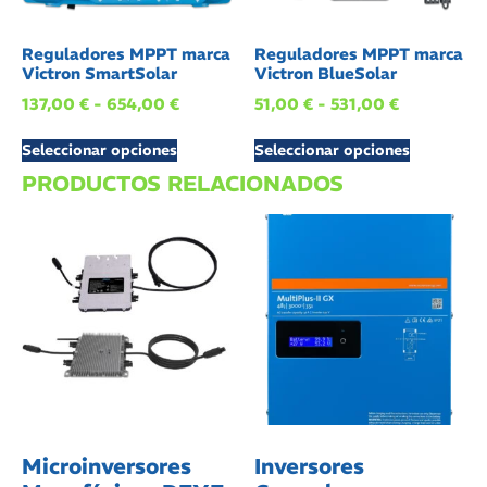
Reguladores MPPT marca
Reguladores MPPT marca
Victron SmartSolar
Victron BlueSolar
137,00
€
-
654,00
€
51,00
€
-
531,00
€
Seleccionar opciones
Seleccionar opciones
PRODUCTOS RELACIONADOS
Microinversores
Inversores