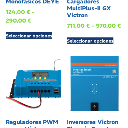
Monofásicos DEYE
Cargadores
MultiPlus-II GX
124,00
€
-
Victron
290,00
€
711,00
€
-
970,00
€
Seleccionar opciones
Seleccionar opciones
Reguladores PWM
Inversores Victron