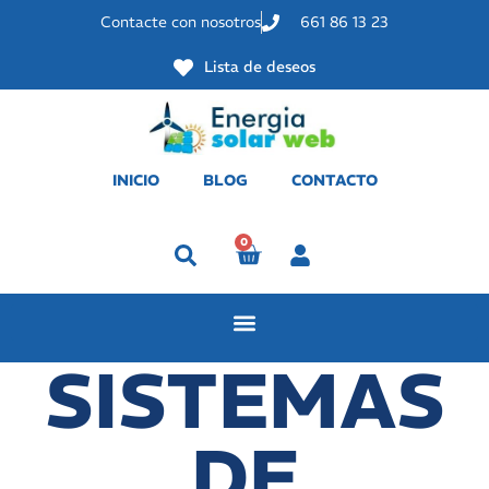
Contacte con nosotros
661 86 13 23
Lista de deseos
INICIO
BLOG
CONTACTO
0
Perfil
SISTEMAS
DE