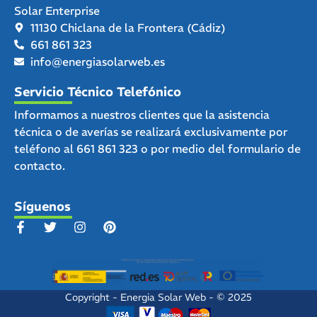
Solar Enterprise
11130 Chiclana de la Frontera (Cádiz)
661 861 323
info@energiasolarweb.es
Servicio Técnico Telefónico
Informamos a nuestros clientes que la asistencia
técnica o de averías se realizará exclusivamente por
teléfono al
661 861 323
o por medio del
formulario de
contacto.
Síguenos
Copyright - Energia Solar Web - © 2025