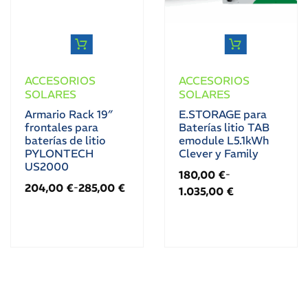
ACCESORIOS
ACCESORIOS
SOLARES
SOLARES
Armario Rack 19″
E.STORAGE para
frontales para
Baterías litio TAB
baterías de litio
emodule L5.1kWh
PYLONTECH
Clever y Family
US2000
180,00
€
-
204,00
€
285,00
€
-
1.035,00
€