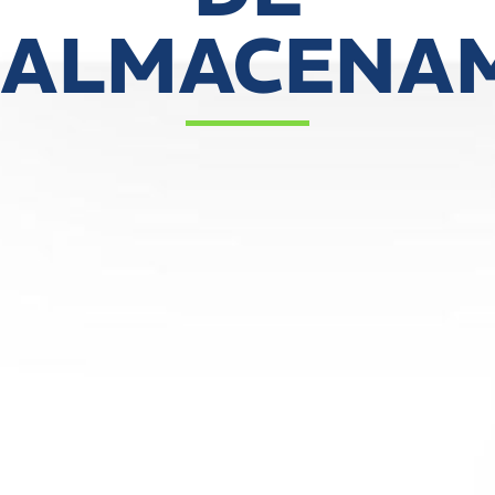
ALMACENAM