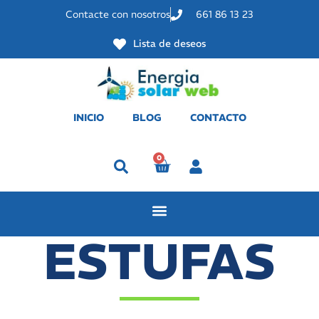
Contacte con nosotros
661 86 13 23
Lista de deseos
INICIO
BLOG
CONTACTO
0
Perfil
ESTUFAS