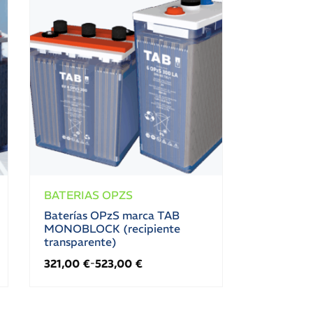
BATERIAS OPZS
Baterías OPzS marca TAB
MONOBLOCK (recipiente
transparente)
321,00
€
523,00
€
-