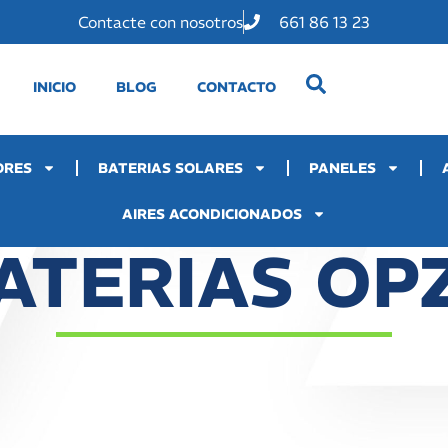
Contacte con nosotros
661 86 13 23
INICIO
BLOG
CONTACTO
ORES
BATERIAS SOLARES
PANELES
AIRES ACONDICIONADOS
ATERIAS OP