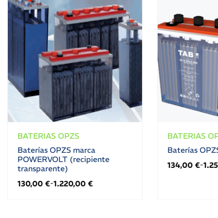
BATERIAS OPZS
BATERIAS O
Baterías OPZS marca
Baterías OPZ
POWERVOLT (recipiente
134,00
€
1.2
-
transparente)
130,00
€
1.220,00
€
-