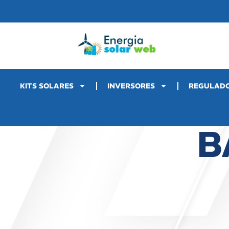
KITS SOLARES
INVERSORES
REGULAD
B