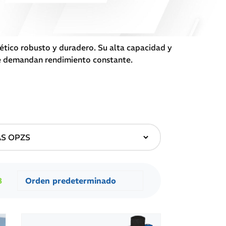
tico robusto y duradero. Su alta capacidad y
que demandan rendimiento constante.
8