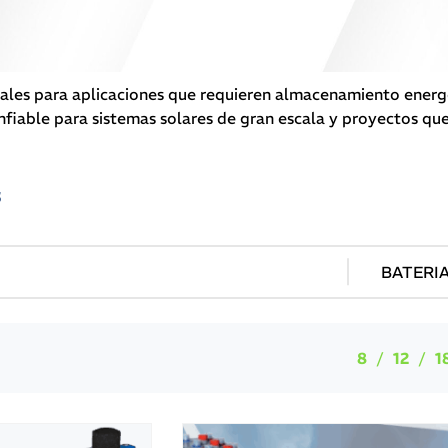
ales para aplicaciones que requieren almacenamiento energé
confiable para sistemas solares de gran escala y proyectos 
S
8
12
1